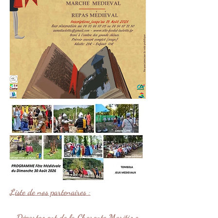
Liste de nos partenaires
:
- Département de la Charente Maritime