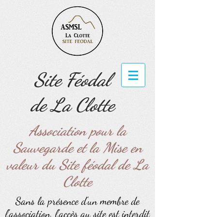
Site Féodal
de La Clotte
Association pour la
Sauvegarde et la Mise en
valeur du Site féodal de La
Clotte
Sans la présence d'un membre de
l'association, l'accès au site est interdit