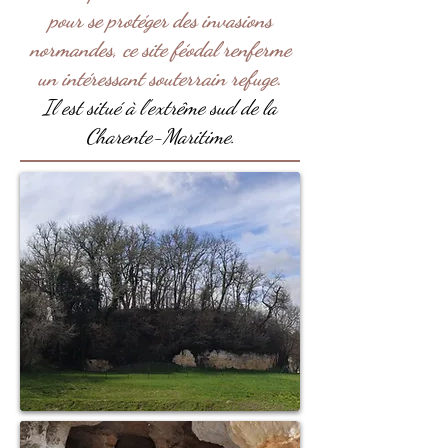
pour se protéger des invasions
normandes, ce site féodal renferme
un intéressant souterrain refuge.
Il est situé à l’extrême sud de la
Charente-Maritime.