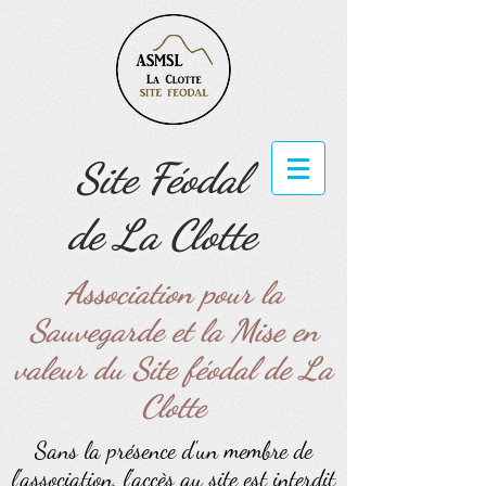
Site Féodal
de La Clotte
Association pour la
Sauvegarde et la Mise en
valeur du Site féodal de La
Clotte
Sans la présence d'un membre de
l'association, l'accès au site est interdit