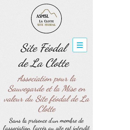
Site Féodal
de La Clotte
Association pour la
Sauvegarde et la Mise en
valeur du Site féodal de La
Clotte
Sans la présence d'un membre de
l'association, l'accès au site est interdit