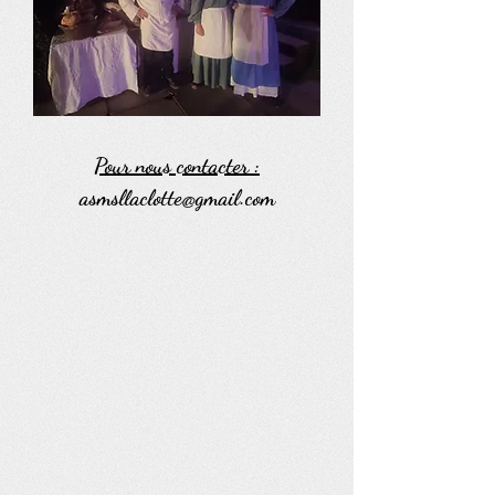
Pour nous contacter :
asmsllaclotte@gmail.com