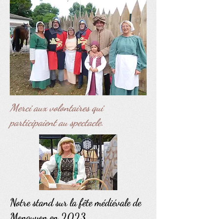
Merci aux volontaires qui
participaient au spectacle.
Notre stand sur la fête médiévale de
Monguyon en 2023