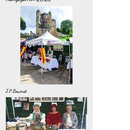
J.P.Bouinot